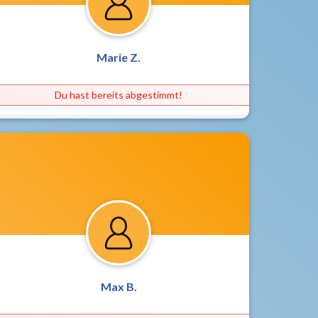
Marie Z.
Du hast bereits abgestimmt!
Max B.