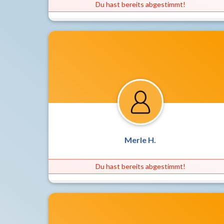
Du hast bereits abgestimmt!
Merle H.
Du hast bereits abgestimmt!