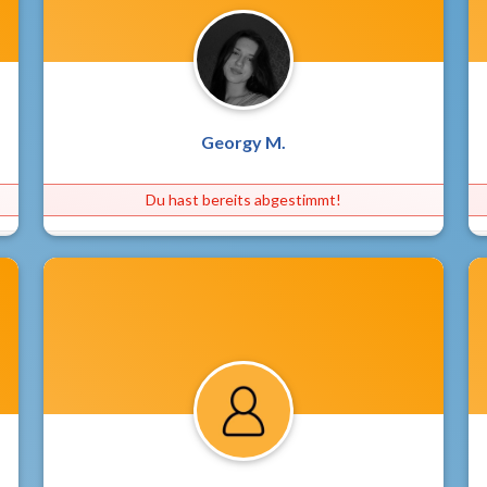
Georgy M.
Du hast bereits abgestimmt!