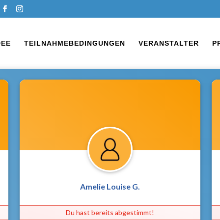
DEE
TEILNAHMEBEDINGUNGEN
VERANSTALTER
P
Amelie Louise G.
Du hast bereits abgestimmt!