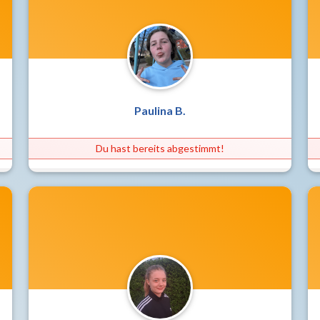
Paulina B.
Du hast bereits abgestimmt!