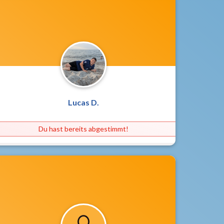
Lucas D.
Du hast bereits abgestimmt!