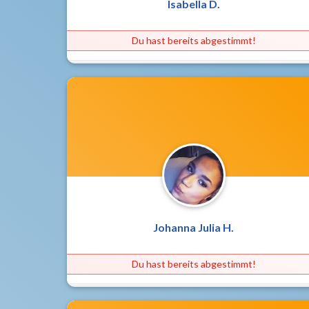
Isabella D.
Du hast bereits abgestimmt!
Johanna Julia H.
Du hast bereits abgestimmt!