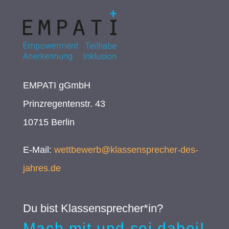
EMPATI gGmbH
Prinzregentenstr. 43
10715 Berlin
E-Mail:
wettbewerb@klassensprecher-des-
jahres.de
Du bist Klassensprecher*in?
Mach mit und sei dabei!