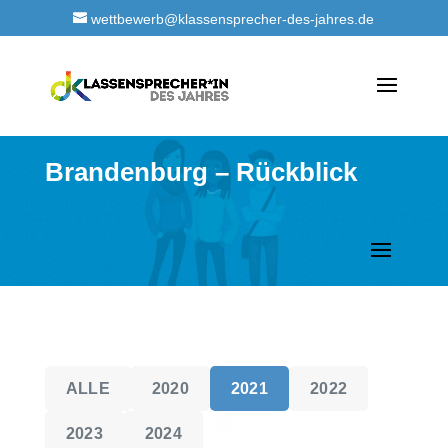
wettbewerb@klassensprecher-des-jahres.de
Brandenburg – Rückblick
ALLE
2020
2021
2022
2023
2024